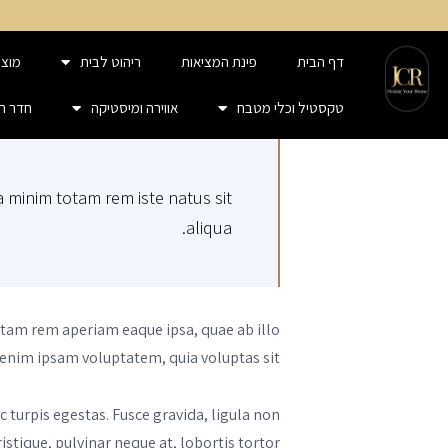
דף הבית
פינת המציאות
ריהוט לבית
מוצר
טקסטיל וכלי מטבח
אווירה ומיסטיקה
חדר ר
a minim totam rem iste natus sit
aliqua.
otam rem aperiam eaque ipsa, quae ab illo
o enim ipsam voluptatem, quia voluptas sit.
 turpis egestas. Fusce gravida, ligula non
stique, pulvinar neque at, lobortis tortor.