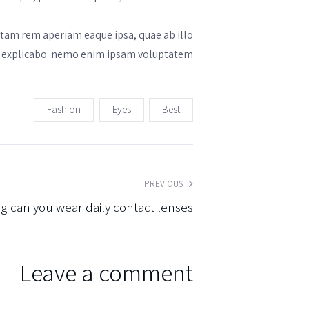
otam rem aperiam eaque ipsa, quae ab illo
nt, explicabo. nemo enim ipsam voluptatem.
Fashion
Eyes
Best
PREVIOUS
 can you wear daily contact lenses?
Leave a comment