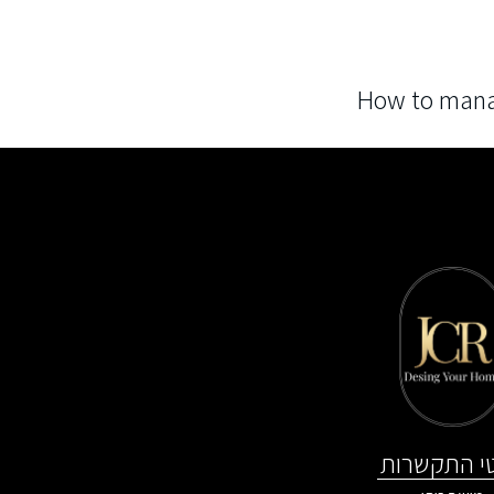
How to mana
י התקשרות