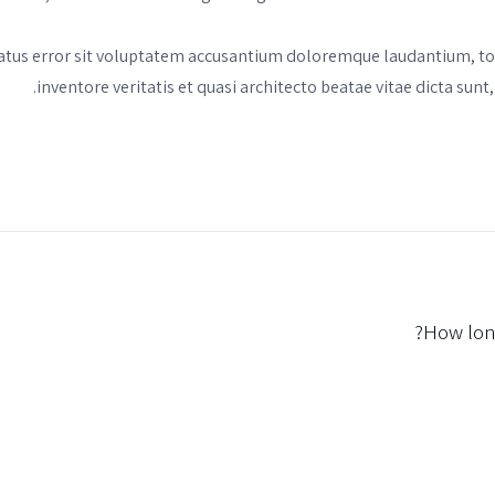
 natus error sit voluptatem accusantium doloremque laudantium, t
inventore veritatis et quasi architecto beatae vitae dicta su
How long