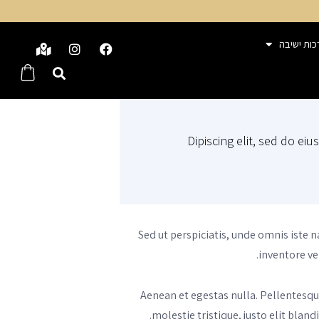
כות ישיבה
Dipiscing elit, sed do ei
Sed ut perspiciatis, unde omnis iste
inventore ve
Aenean et egestas nulla. Pellentesqu
molestie tristique, justo elit blan