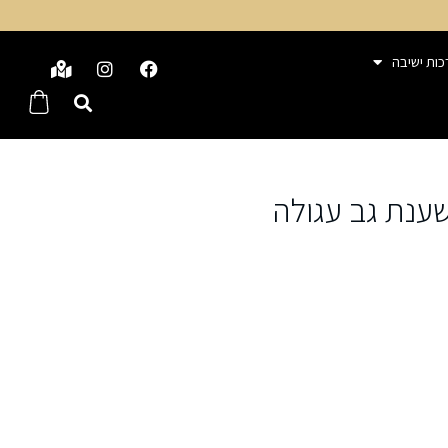
כות ישיבה
ענת גב עגולה