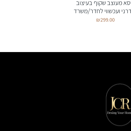
סא מעוצב שקוף בעיצוב
רני ועכשווי לחדר/משרד
₪
299.00