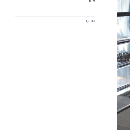
אתר
הודעה