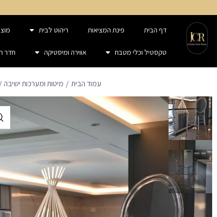
דף הבית
פינת המציאות
ריהוט לבית
מוצר
טקסטיל וכלי מטבח
אווירה ומיסטיקה
חדר ר
עמוד הבית
מיטות ומערכות ישיבה