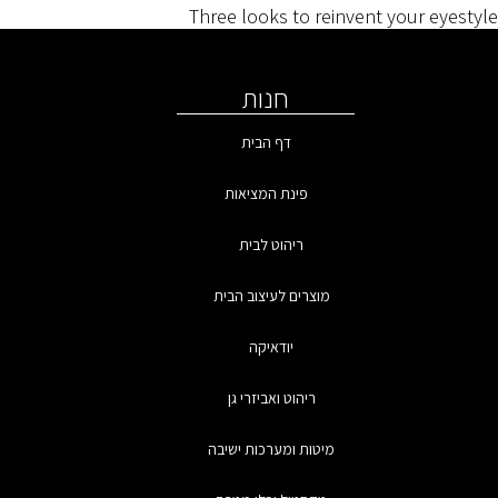
Three looks to reinvent your eyest
חנות
דף הבית
פינת המציאות
ריהוט לבית
מוצרים לעיצוב הבית
יודאיקה
ריהוט ואביזרי גן
מיטות ומערכות ישיבה