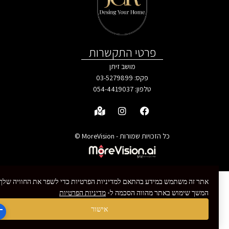
פרטי התקשרות
מושב זיתן
פקס: 03-5279899
טלפון:
054-4419037
כל הזכויות שמורות - MoreVision ©
אתר זה משתמש במידע בהתאם למדיניות הפרטיות כדי לשפר את החוויה שלך.
המשך שימוש באתר מהווה הסכמה ל-
מדיניות הפרטיות
צרו איתנו קשר
אישור
Open chaty