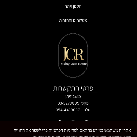
תקנון אתר
משלוחים והחזרות
פרטי התקשרות
מושב זיתן
פקס: 03-5279899
טלפון:
054-4419037
אתר זה משתמש במידע בהתאם למדיניות הפרטיות כדי לשפר את החוויה