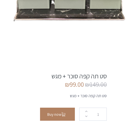
סט תה קפה סוכר + מגש
₪
99.00
₪
149.00
סט תה קפה סוכר + מגש
Buy now