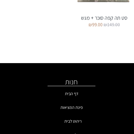
סט תה קפה סוכר + מגש
₪
99.00
₪
149.00
חנות
דף הבית
פינת המציאות
ריהוט לבית