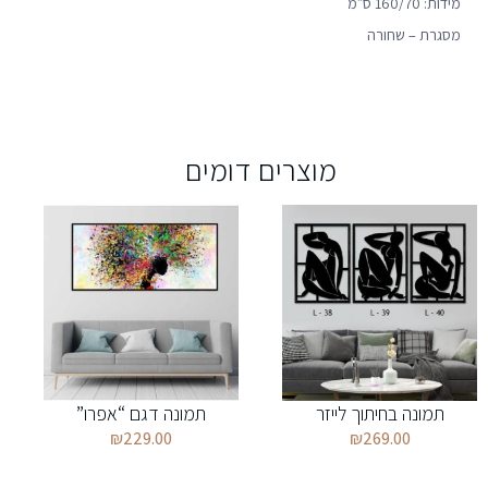
מידות: 160/70 ס״מ
מסגרת – שחורה
מוצרים דומים
תמונה בחיתוך לייזר
תמונה דגם “אפרו”
₪
229.00
₪
269.00