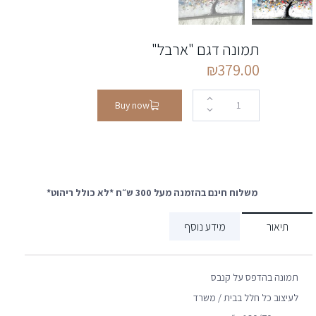
תמונה דגם "ארבל"
₪
379.00
Buy now
משלוח חינם בהזמנה מעל 300 ש״ח *לא כולל ריהוט*
תיאור
מידע נוסף
תמונה בהדפס על קנבס
לעיצוב כל חלל בבית / משרד