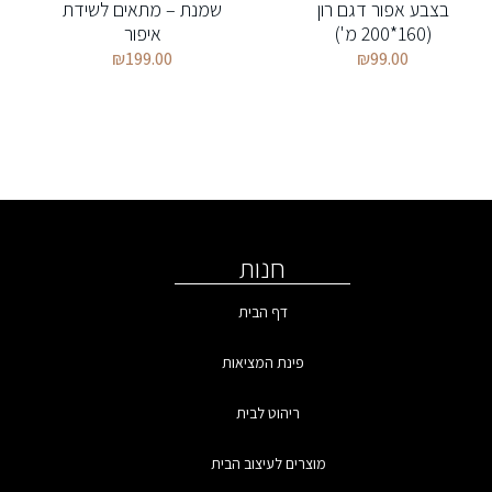
בצבע אפור דגם רון
שמנת – מתאים לשידת
(160*200 מ')
איפור
₪
199.00
₪
99.00
חנות
דף הבית
פינת המציאות
ריהוט לבית
מוצרים לעיצוב הבית