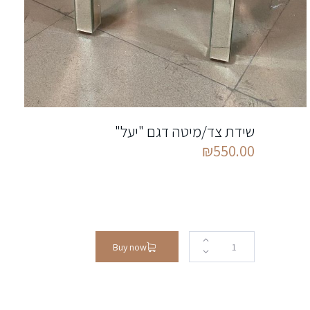
שידת צד/מיטה דגם "יעל"
₪
550.00
Buy now