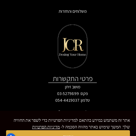
משלוחים והחזרות
פרטי התקשרות
מושב זיתן
פקס: 03-5279899
טלפון:
054-4419037
אתר זה משתמש במידע בהתאם למדיניות הפרטיות כדי לשפר את החוויה
שלך. המשך שימוש באתר מהווה הסכמה ל-
מדיניות הפרטיות
כל הזכויות שמורות - MoreVision ©
צרו איתנו קשר