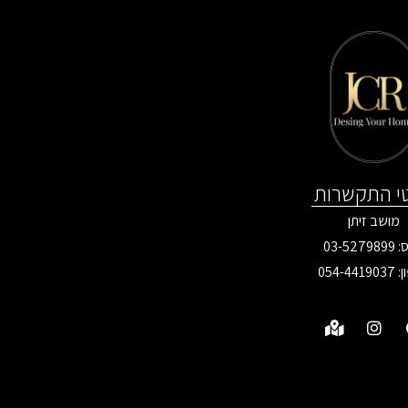
י התקשרות
מושב זיתן
03-527
ן:
054-4419037