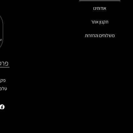
אודותינו
תקנון אתר
משלוחים והחזרות
פרט
פקס: 9899
טלפו