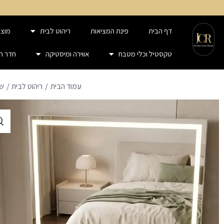
דף הבית
פינת המציאות
ריהוט לבית
מוצר
טקסטיל וכלי מטבח
אווירה ומיסטיקה
חדר ר
עמוד הבית
ריהוט לבית
שי