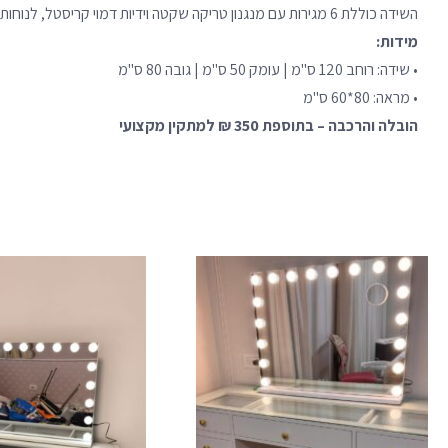
השידה כוללת 6 מגירות עם מנגנון טריקה שקטה וידיות דמוי קריסטל, לנוחות שימוש ועיצוב מינימליסטי מוקפד.
מידות:
• שידה: רוחב 120 ס"מ | עומק 50 ס"מ | גובה 80 ס"מ
• מראה: 80*60 ס"מ
הובלה והרכבה – בתוספת 350 ₪ למתקין מקצועי