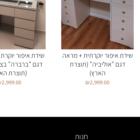
שידת איפור יוקרתית + מראה
שידת איפור יוקרת
דגם "אוליביה" (תוצרת
דגם "ברברה" בצ
הארץ)
(תוצרת האר
₪
2,999.00
₪
2,999.00
חנות