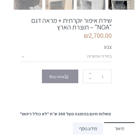
שידת איפור יוקרתית + מראה דגם
"NOA" – תוצרת הארץ
₪
2,700.00
צבע
Buy now
משלוח חינם בהזמנה מעל 300 ש״ח *לא כולל ריהוט*
תיאור
מידע נוסף