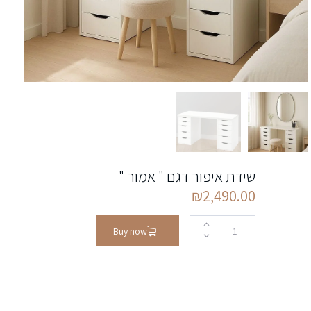
שידת איפור דגם " אמור "
₪
2,490.00
Buy now