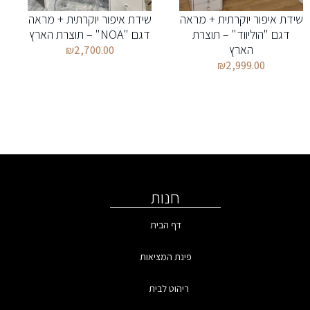
שידת איפור יוקרתית + מראה
שידת איפור יוקרתית + מראה
דגם "הוליווד" – תוצרת
דגם "NOA" – תוצרת הארץ
הארץ
₪
2,700.00
₪
2,999.00
חנות
דף הבית
פינת המציאות
ריהוט לבית