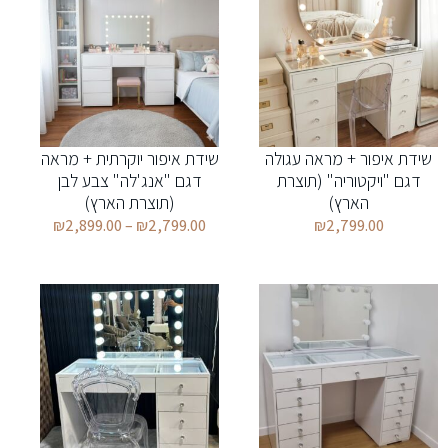
שידת איפור + מראה עגולה
שידת איפור יוקרתית + מראה
דגם "ויקטוריה" (תוצרת
דגם "אנג'לה" צבע לבן
הארץ)
(תוצרת הארץ)
₪
2,899.00
–
₪
2,799.00
₪
2,799.00