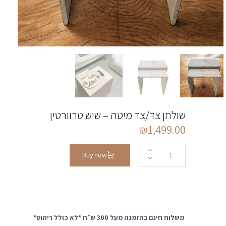
שולחן צד/צד מיטה – שיש טרוורטין
₪
1,499.00
Buy now
משלוח חינם בהזמנה מעל 300 ש״ח *לא כולל ריהוט*