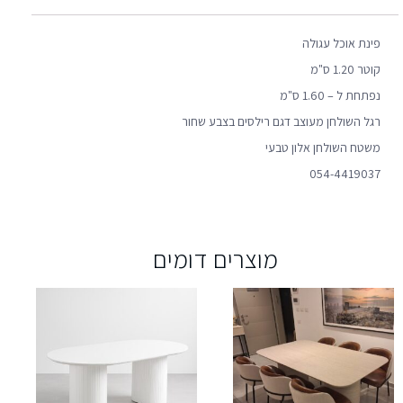
פינת אוכל עגולה
קוטר 1.20 ס"מ
נפתחת ל – 1.60 ס"מ
רגל השולחן מעוצב דגם רילסים בצבע שחור
משטח השולחן אלון טבעי
054-4419037
מוצרים דומים