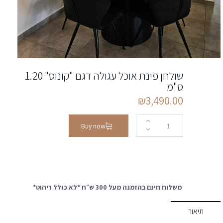
שולחן פינת אוכל עגולה דגם "קונוס" 1.20
ס"מ
₪
3,490.00
Buy now
משלוח חינם בהזמנה מעל 300 ש״ח *לא כולל ריהוט*
תיאור