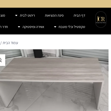
דף הבית
פינת המציאות
ריהוט לבית
מוצר
טקסטיל וכלי מטבח
אווירה ומיסטיקה
חדר ר
עמוד הבית