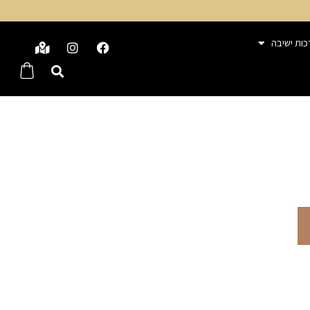
כות ישיבה