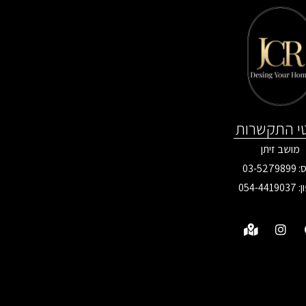
י התקשרות
מושב זיתן
03-527
ן:
054-4419037