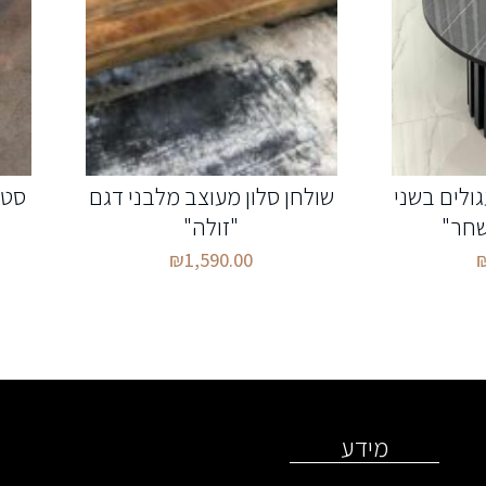
גולים בשני
שולחן סלון מעוצב מלבני דגם
סט 
שחר"
"זולה"
₪
1,590.00
מידע