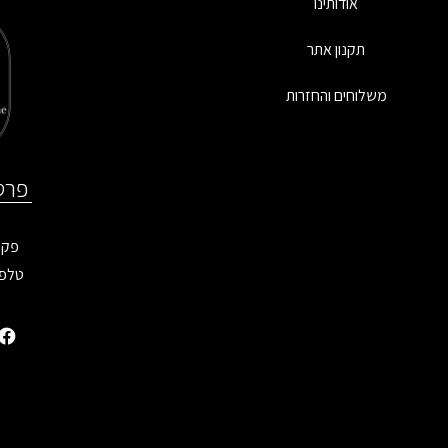
אודותינו
תקנון אתר
משלוחים והחזרות
פרט
פקס: 9899
טלפו