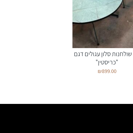
שולחנות סלון עגולים דגם
"כריסטין"
₪
899.00