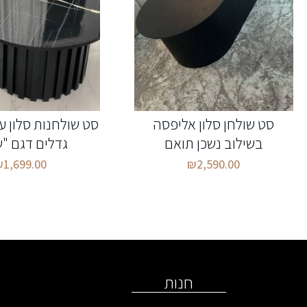
סט שולחן סלון אליפסה
סט שולחנות סלון ע
בשילוב נשכן תואם
גדלים דגם "
₪
1,699.00
₪
2,590.00
חנות