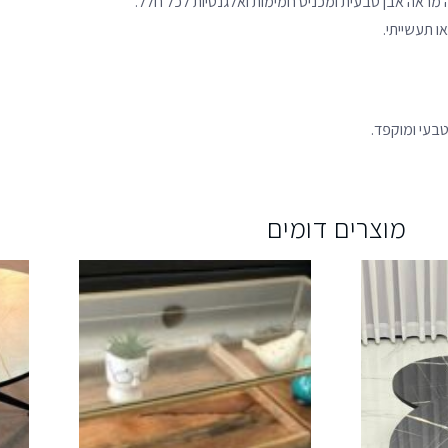
מה מראה אבן טבעית ומכניס חמימות ואלגנטיות לכל חלל.
ו תעשייתי.
טבעי ומוקפד.
מוצרים דומים