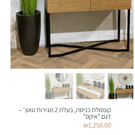
קונסולת כניסה, בעלת 2 מגירות טאצ' –
דגם "איקס"
₪
1,250.00