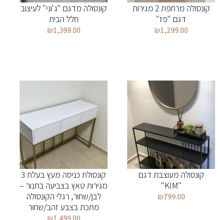
קונסולה מרחפת 2 מגירות
קונסולה מדגם "ג'וני" לעיצוב
דגם "פז"
חלל הבית
₪
1,399.00
₪
1,299.00
קונסולה מעוצבת דגם
קונסולת כניסה מעץ בעלת 3
"KIM"
מגירות טאץ בצביעה בתנור –
לבן/שחור, רגלי הקונסולה
₪
799.00
מתכת בצבע זהב/שחור
₪
1,499.00