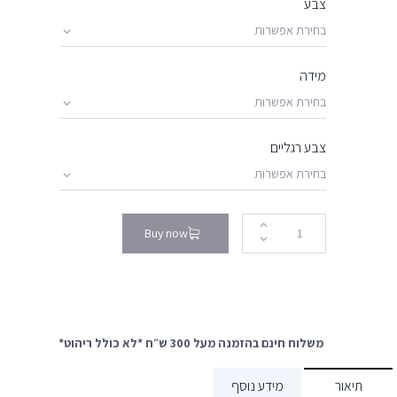
צבע
מידה
צבע רגליים
Buy now
משלוח חינם בהזמנה מעל 300 ש״ח *לא כולל ריהוט*
תיאור
מידע נוסף