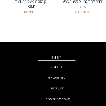
קונסולה דגם "סטפני" צבע
קונסולה מעוצבת דגם
שחור
"KIM"
₪
799.00
₪
1,850.00
חנות
דף הבית
פינת המציאות
ריהוט לבית
מוצרים לעיצוב הבית