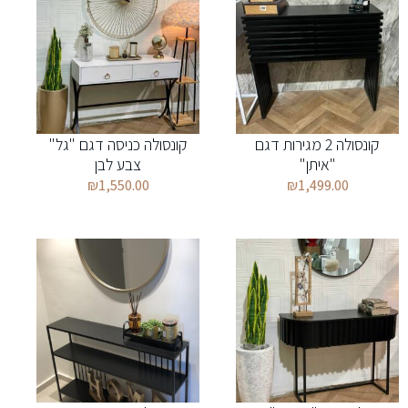
קונסולה 2 מגירות דגם
קונסולה כניסה דגם "גל"
"איתן"
צבע לבן
₪
1,550.00
₪
1,499.00