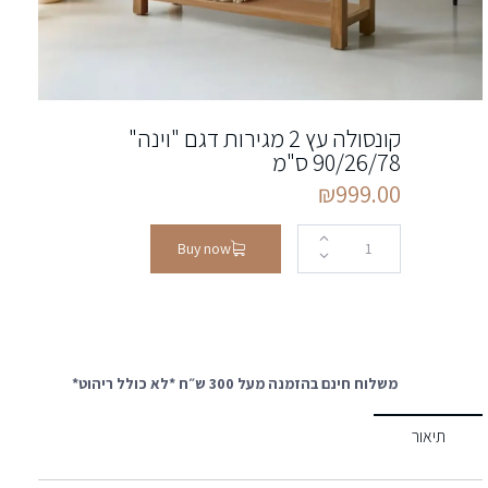
קונסולה עץ 2 מגירות דגם "וינה"
90/26/78 ס"מ
₪
999.00
Buy now
משלוח חינם בהזמנה מעל 300 ש״ח *לא כולל ריהוט*
תיאור