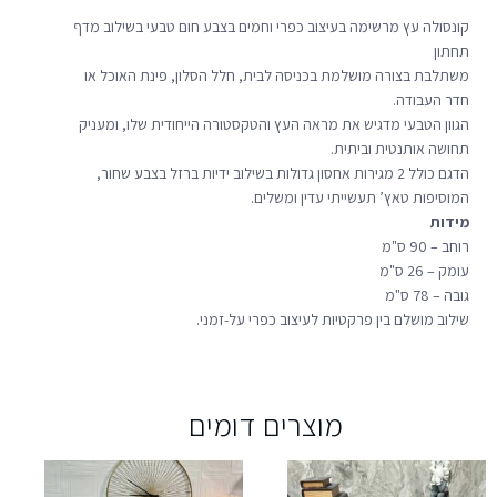
קונסולה עץ מרשימה בעיצוב כפרי וחמים בצבע חום טבעי בשילוב מדף
תחתון
משתלבת בצורה מושלמת בכניסה לבית, חלל הסלון, פינת האוכל או
חדר העבודה.
הגוון הטבעי מדגיש את מראה העץ והטקסטורה הייחודית שלו, ומעניק
תחושה אותנטית וביתית.
הדגם כולל 2 מגירות אחסון גדולות בשילוב ידיות ברזל בצבע שחור,
המוסיפות טאץ’ תעשייתי עדין ומשלים.
מידות
רוחב – 90 ס"מ
עומק – 26 ס"מ
גובה – 78 ס"מ
שילוב מושלם בין פרקטיות לעיצוב כפרי על-זמני.
מוצרים דומים