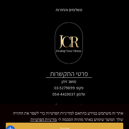
משלוחים והחזרות
פרטי התקשרות
מושב זיתן
פקס: 03-5279899
טלפון:
054-4419037
אתר זה משתמש במידע בהתאם למדיניות הפרטיות כדי לשפר את החוויה
שלך. המשך שימוש באתר מהווה הסכמה ל-
מדיניות הפרטיות
כל הזכויות שמורות - MoreVision ©
צרו איתנו קשר
אישור