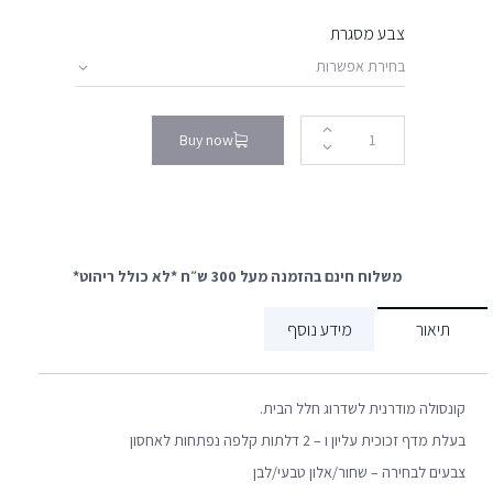
צבע מסגרת
Buy now
משלוח חינם בהזמנה מעל 300 ש״ח *לא כולל ריהוט*
תיאור
מידע נוסף
קונסולה מודרנית לשדרוג חלל הבית.
בעלת מדף זכוכית עליון ו – 2 דלתות קלפה נפתחות לאחסון
צבעים לבחירה – שחור/אלון טבעי/לבן