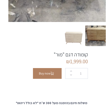
קומודה דגם "מור"
₪
1,999.00
Buy now
משלוח חינם בהזמנה מעל 300 ש״ח *לא כולל ריהוט*