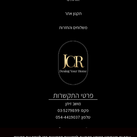
תקנון אתר
משלוחים והחזרות
פרטי התקשרות
מושב זיתן
פקס: 03-5279899
טלפון:
054-4419037