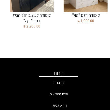
קומודה דגם "סול"
קומודה לעיצוב חלל הבית
דגם "ויקה"
₪
1,999.00
₪
2,950.00
חנות
דף הבית
פינת המציאות
ריהוט לבית