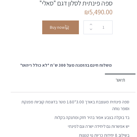
ספה פינתית לסלון דגם "סאלי"
₪
5,490.00
Buy now
משלוח חינם בהזמנה מעל 300 ש״ח *לא כולל ריהוט*
תיאור
ספה פינתית מעוצבת באורך 3.00*1.80 מטר בדוגמת קוביות מפנקת
וסופר נוחה
בד בוקלה בצבע אפור בהיר חזק ומתנקה בקלות
יש אפשרות גם ליחידה ישרה וגם לפינתי
בשילוב 8 יחידות כריות נוי קטנות