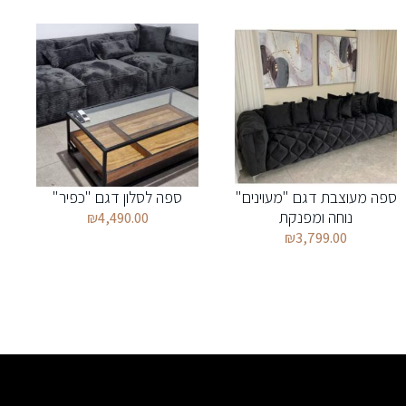
ספה מעוצבת דגם "מעוינים"
ספה לסלון דגם "כפיר"
נוחה ומפנקת
₪
4,490.00
₪
3,799.00