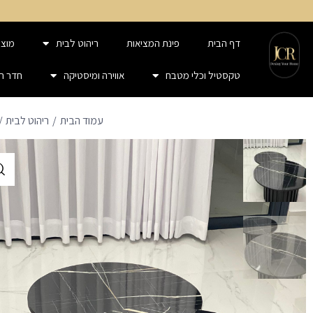
דף הבית
פינת המציאות
ריהוט לבית
מוצר
טקסטיל וכלי מטבח
אווירה ומיסטיקה
חדר ר
עמוד הבית
ריהוט לבית