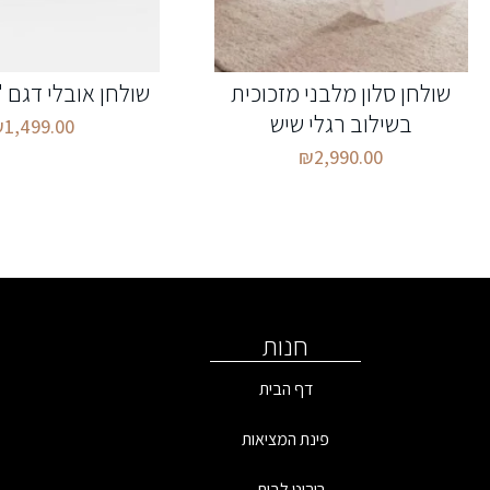
שולחן סלון מלבני מזכוכית
שולחן אובלי דגם 
בשילוב רגלי שיש
₪
1,499.00
₪
2,990.00
חנות
דף הבית
פינת המציאות
ריהוט לבית