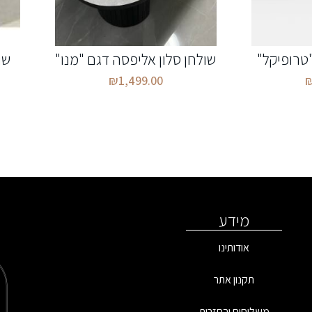
"טרופיקל"
שולחן סלון אליפסה דגם "מנו"
שו
₪
1,499.00
מידע
אודותינו
תקנון אתר
משלוחים והחזרות