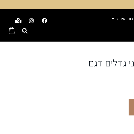
כות ישיבה
י גדלים דגם