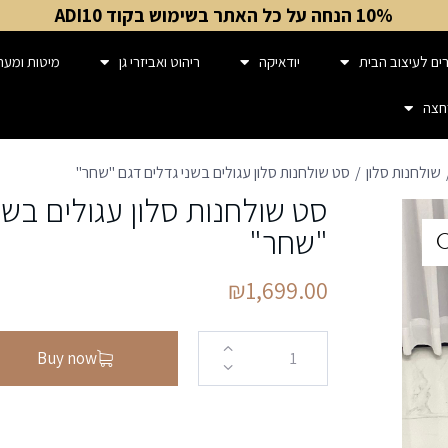
10% הנחה על כל האתר בשימוש בקוד ADI10
ים לעיצוב הבית
יודאיקה
ריהוט ואביזרי גן
מיטות ומער
חצה
שולחנות סלון
סט שולחנות סלון עגולים בשני גדלים דגם "שחר"
סט שולחנות סלון עגולים בשנ
"שחר"
₪
1,699.00
Buy now