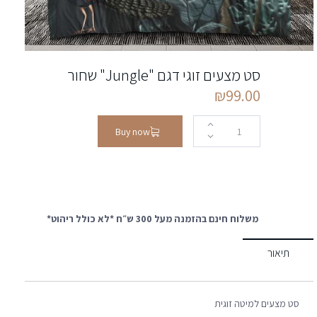
סט מצעים זוגי דגם "Jungle" שחור
₪
99.00
Buy now
משלוח חינם בהזמנה מעל 300 ש״ח *לא כולל ריהוט*
תיאור
סט מצעים למיטה זוגית