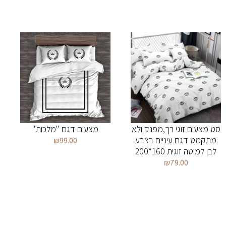
סט מצעים זוגי רך,מפנק ולא
מצעים דגם "מלכות"
מתקמט דגם עיניים בצבע
₪
99.00
לבן למיטה זוגית 160*200
₪
79.00