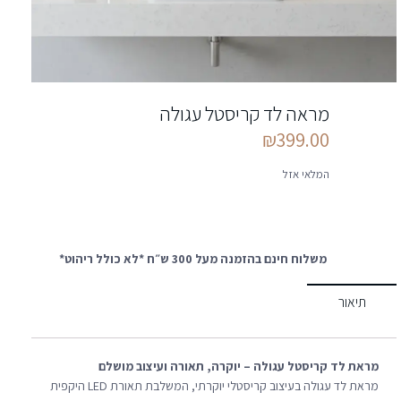
מראה לד קריסטל עגולה
₪
399.00
המלאי אזל
משלוח חינם בהזמנה מעל 300 ש״ח *לא כולל ריהוט*
תיאור
מראת לד קריסטל עגולה – יוקרה, תאורה ועיצוב מושלם
מראת לד עגולה בעיצוב קריסטלי יוקרתי, המשלבת תאורת LED היקפית