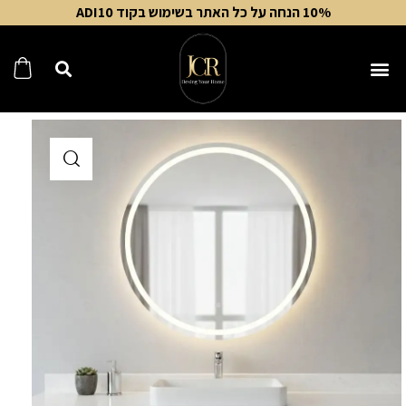
10% הנחה על כל האתר בשימוש בקוד ADI10