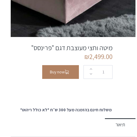
מיטה וחצי מעוצבת דגם "פרינסס"
₪
2,499.00
Buy now
משלוח חינם בהזמנה מעל 300 ש״ח *לא כולל ריהוט*
תיאור