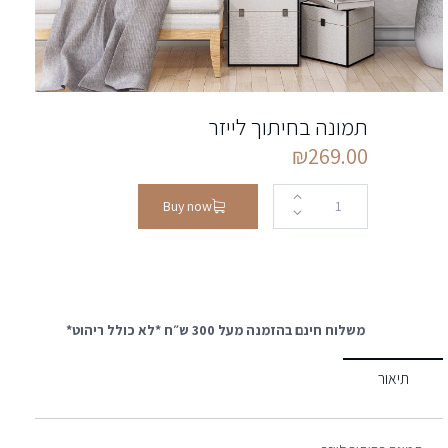
תמונה בחיתוך לייזר
₪
269.00
Buy now
משלוח חינם בהזמנה מעל 300 ש״ח *לא כולל ריהוט*
תיאור