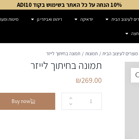
10% הנחה על כל האתר בשימוש בקוד ADI10
ים לעיצוב הבית
יודאיקה
ריהוט ואביזרי גן
מיטות ומער
חצה
מוצרים לעיצוב הבית
תמונות
תמונה בחיתוך לייזר
תמונה בחיתוך לייזר
₪
269.00
Buy now