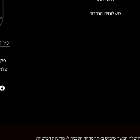
משלוחים והחזרות
פרט
פקס: 9899
טלפו
 הזכויות שמורות - MoreVision ©
ה שלך. המשך שימוש באתר מהווה הסכמה ל-
מדיניות הפרטיות