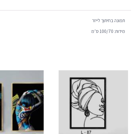
תמונה בחיתוך לייזר
מידות: 100/70 ס״מ