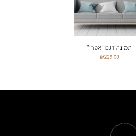
תמונה דגם “אפרו”
₪
229.00