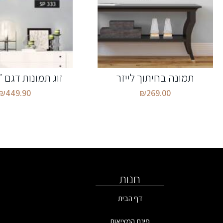
תמונה בחיתוך לייזר
זוג תמונות דגם 
₪
449.90
₪
269.00
חנות
דף הבית
פינת המציאות