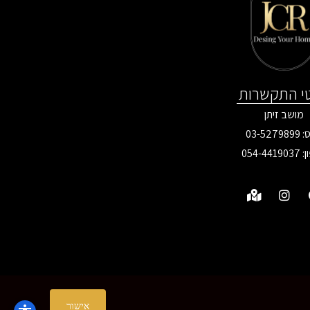
י התקשרות
מושב זיתן
03-527
ן:
054-4419037
אישור