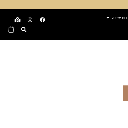
כות ישיבה