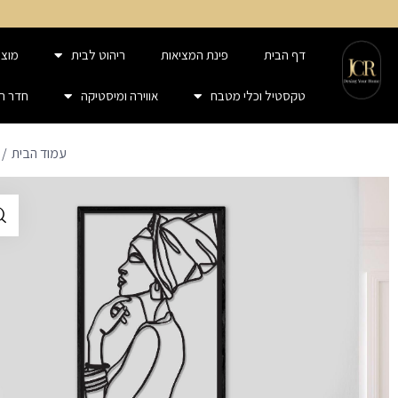
דף הבית
פינת המציאות
ריהוט לבית
מוצר
טקסטיל וכלי מטבח
אווירה ומיסטיקה
חדר ר
עמוד הבית