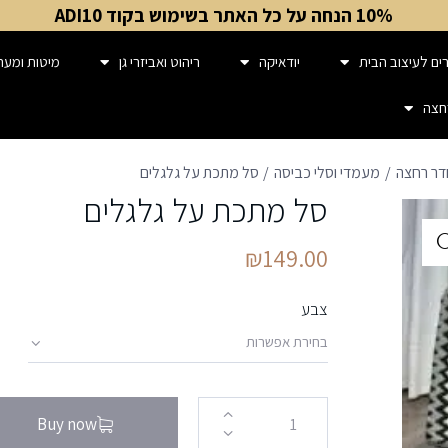
10% הנחה על כל האתר בשימוש בקוד ADI10
ים לעיצוב הבית
יודאיקה
ריהוט ואביזרי גן
מיטות ומער
חצה
דר רחצה
מעמדי וסלי כביסה
סל מתכת על גלגלים
סל מתכת על גלגלים
₪
149.00
צבע
Buy now