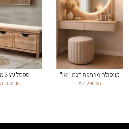
קונסולה מרחפת דגם "יאן"
ספסל עץ 3 מגירות
₪
1,350.00
₪
1,290.00