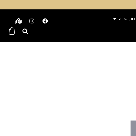
כות ישיבה