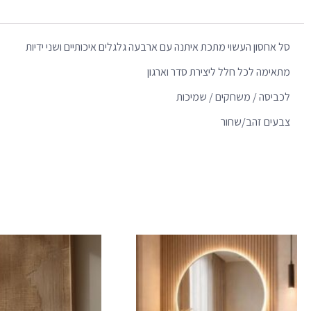
סל אחסון העשוי מתכת איתנה עם ארבעה גלגלים איכותיים ושני ידיות
מתאימה לכל חלל ליצירת סדר וארגון
לכביסה / משחקים / שמיכות
צבעים זהב/שחור