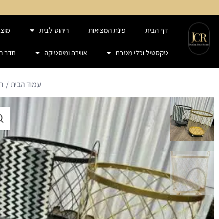
דף הבית
פינת המציאות
ריהוט לבית
מוצר
טקסטיל וכלי מטבח
אווירה ומיסטיקה
חדר ר
עמוד הבית
ח