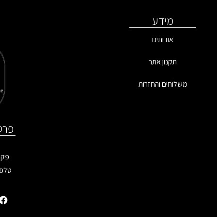
מידע
אודותינו
תקנון אתר
משלוחים והחזרות
פרט
פקס: 9899
טלפו