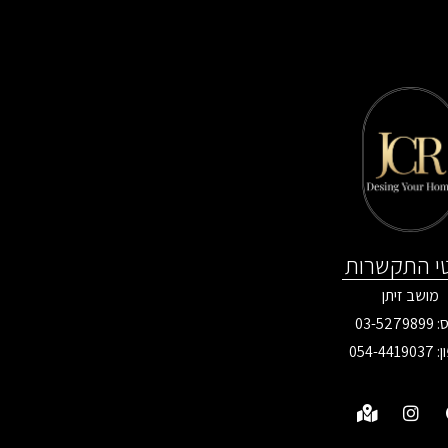
י התקשרות
מושב זיתן
03-527
ן:
054-4419037