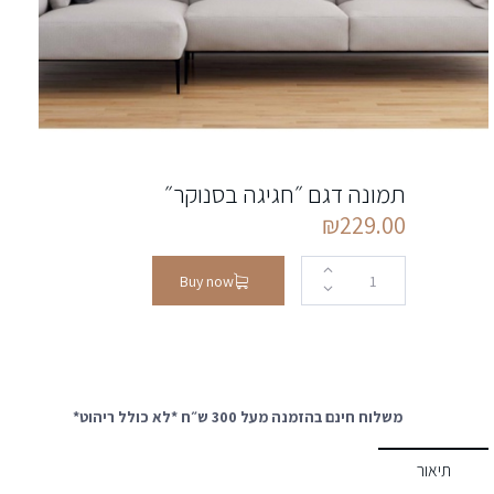
תמונה דגם ״חגיגה בסנוקר״
₪
229.00
Buy now
משלוח חינם בהזמנה מעל 300 ש״ח *לא כולל ריהוט*
תיאור