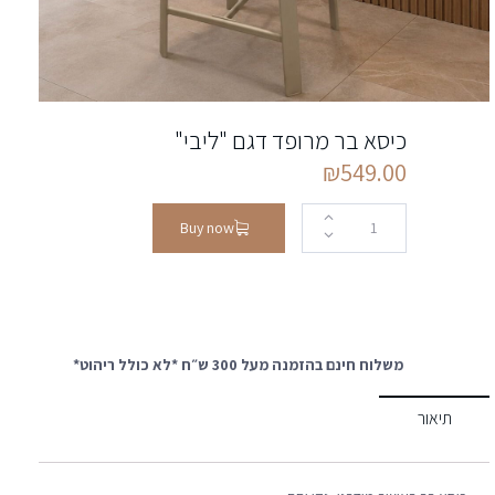
כיסא בר מרופד דגם "ליבי"
₪
549.00
Buy now
משלוח חינם בהזמנה מעל 300 ש״ח *לא כולל ריהוט*
תיאור