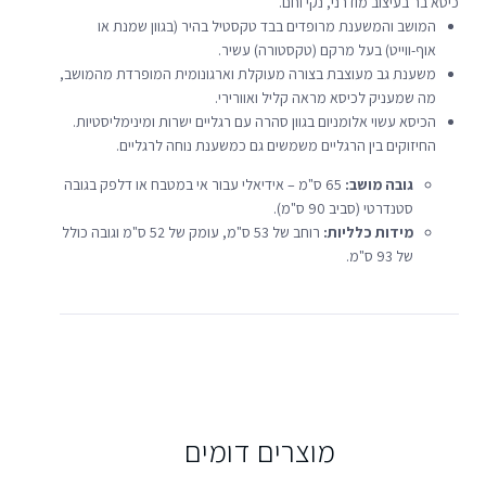
כיסא בר בעיצוב מודרני, נקי וחם.
המושב והמשענת מרופדים בבד טקסטיל בהיר (בגוון שמנת או
אוף-ווייט) בעל מרקם (טקסטורה) עשיר.
משענת גב מעוצבת בצורה מעוקלת וארגונומית המופרדת מהמושב,
מה שמעניק לכיסא מראה קליל ואוורירי.
הכיסא עשוי אלומניום בגוון סהרה עם רגליים ישרות ומינימליסטיות.
החיזוקים בין הרגליים משמשים גם כמשענת נוחה לרגליים.
גובה מושב:
65 ס"מ – אידיאלי עבור אי במטבח או דלפק בגובה
סטנדרטי (סביב 90 ס"מ).
מידות כלליות:
רוחב של 53 ס"מ, עומק של 52 ס"מ וגובה כולל
של 93 ס"מ.
מוצרים דומים