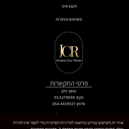
תקנון אתר
משלוחים והחזרות
פרטי התקשרות
מושב זיתן
פקס: 03-5279899
טלפון:
054-4419037
אתר זה משתמש במידע בהתאם למדיניות הפרטיות כדי לשפר את החוויה