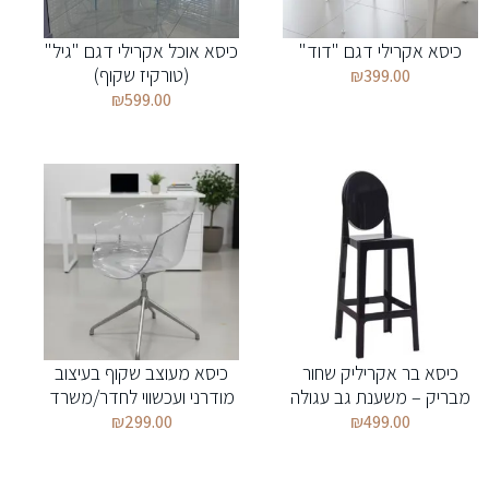
כיסא אקרילי דגם "דוד"
כיסא אוכל אקרילי דגם "גיל"
(טורקיז שקוף)
₪
399.00
₪
599.00
כיסא בר אקריליק שחור
כיסא מעוצב שקוף בעיצוב
מבריק – משענת גב עגולה
מודרני ועכשווי לחדר/משרד
₪
299.00
₪
499.00