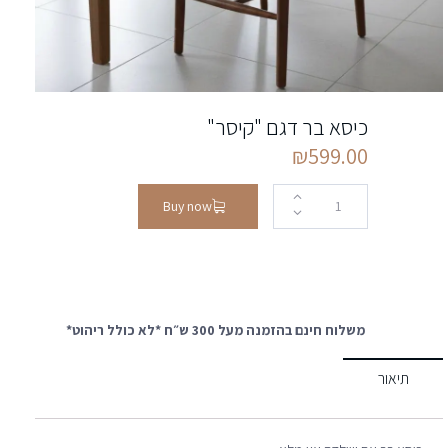
כיסא בר דגם "קיסר"
₪
599.00
Buy now
משלוח חינם בהזמנה מעל 300 ש״ח *לא כולל ריהוט*
תיאור