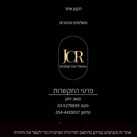
תקנון אתר
משלוחים והחזרות
פרטי התקשרות
מושב זיתן
פקס: 03-5279899
טלפון:
054-4419037
אתר זה משתמש במידע בהתאם למדיניות הפרטיות כדי לשפר את החוויה