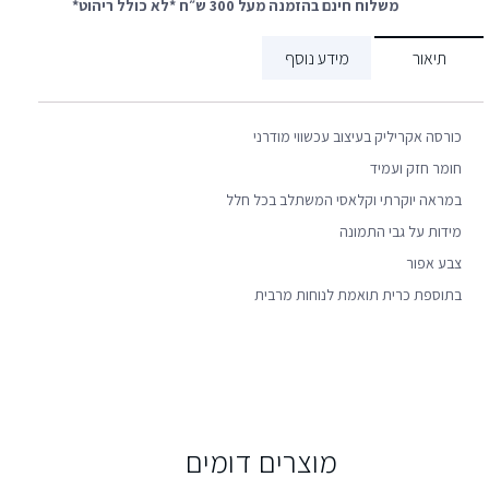
משלוח חינם בהזמנה מעל 300 ש״ח *לא כולל ריהוט*
תיאור
מידע נוסף
כורסה אקריליק בעיצוב עכשווי מודרני
חומר חזק ועמיד
במראה יוקרתי וקלאסי המשתלב בכל חלל
מידות על גבי התמונה
צבע אפור
בתוספת כרית תואמת לנוחות מרבית
מוצרים דומים