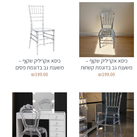
כיסא אקריליק שקוף –
כיסא אקריליק שקוף –
משענת גב בדוגמת קשתות
משענת גב בדוגמת פסים
₪
199.00
₪
199.00