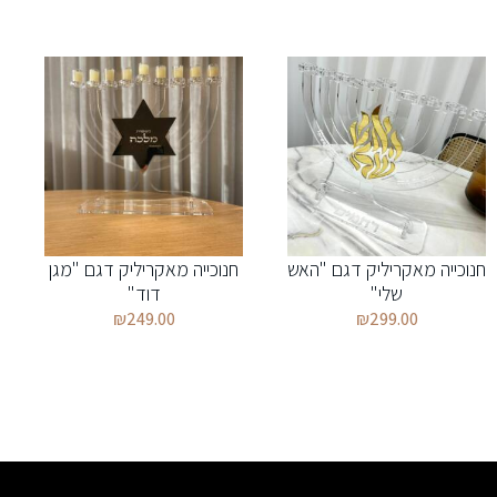
חנוכייה מאקריליק דגם "האש
חנוכייה מאקריליק דגם "מגן
שלי"
דוד"
₪
249.00
₪
299.00