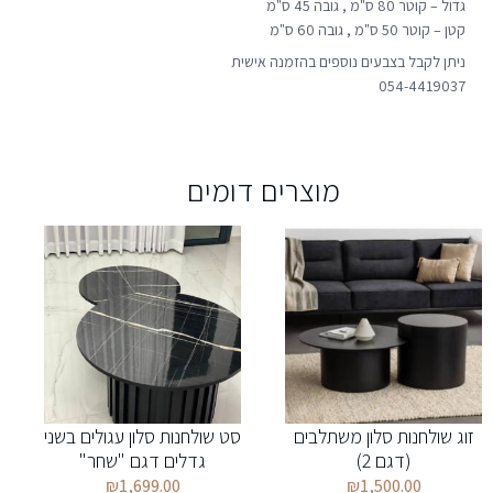
גדול – קוטר 80 ס"מ , גובה 45 ס"מ
קטן – קוטר 50 ס"מ , גובה 60 ס"מ
ניתן לקבל בצבעים נוספים בהזמנה אישית
054-4419037
מוצרים דומים
זוג שולחנות סלון משתלבים
סט שולחנות סלון עגולים בשני
(דגם 2)
גדלים דגם "שחר"
₪
1,699.00
₪
1,500.00