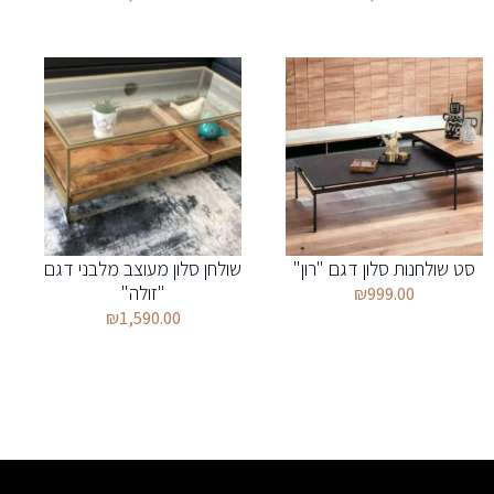
סט שולחנות סלון דגם "רון"
שולחן סלון מעוצב מלבני דגם
"זולה"
₪
999.00
₪
1,590.00