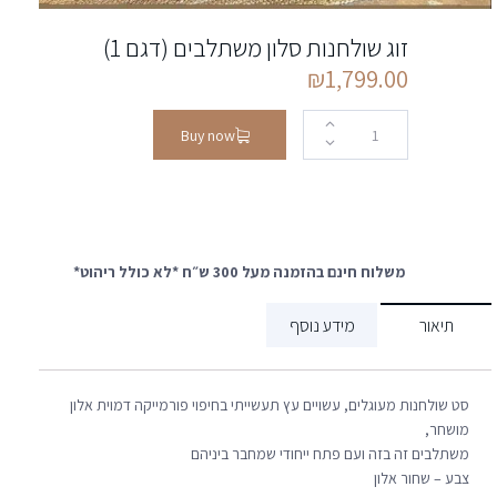
זוג שולחנות סלון משתלבים (דגם 1)
₪
1,799.00
Buy now
משלוח חינם בהזמנה מעל 300 ש״ח *לא כולל ריהוט*
תיאור
מידע נוסף
סט שולחנות מעוגלים, עשויים עץ תעשייתי בחיפוי פורמייקה דמוית אלון
מושחר,
משתלבים זה בזה ועם פתח ייחודי שמחבר ביניהם
צבע – שחור אלון