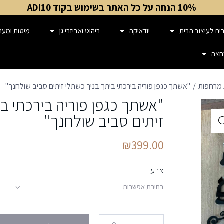
10% הנחה על כל האתר בשימוש בקוד ADI10
ים לעיצוב הבית
יודאיקה
ריהוט ואביזרי גן
מיטות ומער
חצה
ת מרחפות
"אשתך כגפן פוריה בירכתי ביתך בניך כשתלי זיתים סביב שולחנך"
"אשתך כגפן פוריה בירכתי ב
זיתים סביב שולחנך"
₪
399.00
צבע