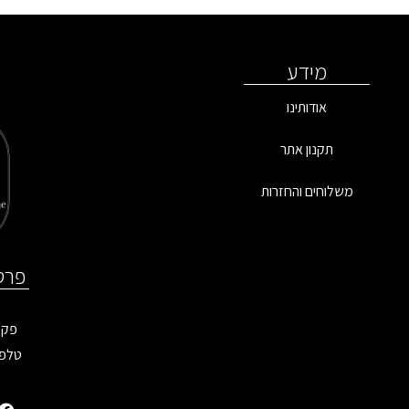
מידע
אודותינו
תקנון אתר
משלוחים והחזרות
פרט
פקס: 9899
טלפו