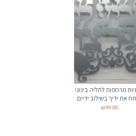
יות מרחפות לתליה בינוני
ח את ידיך בשילוב ידיים
₪
99.00