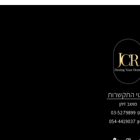
י התקשרות
מושב זיתן
03-527
ן:
054-4419037