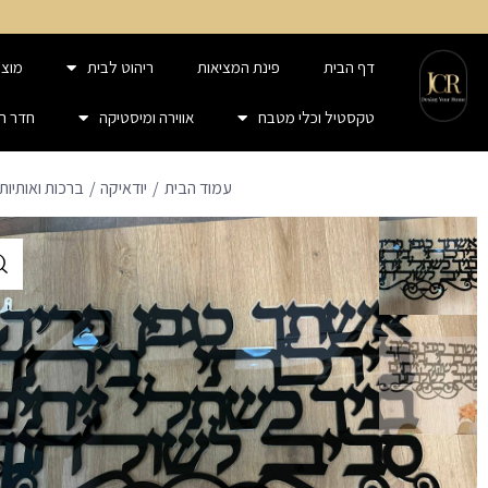
דף הבית
פינת המציאות
ריהוט לבית
מוצר
טקסטיל וכלי מטבח
אווירה ומיסטיקה
חדר ר
עמוד הבית
יודאיקה
ברכות ואותיו