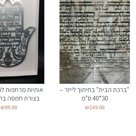
"ברכת הבית" בחיתוך לייזר –
אותיות מרחפות לתל
30*40 ס"מ
בצורת חמסה בר
₪
99.00
₪
249.00