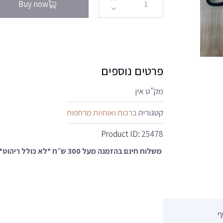
Buy now
פרטים נוספים
מק"ט
אין
קטגוריה
ברכות ואותיות מרחפות
Product ID:
25478
משלוח חינם בהזמנה מעל 300 ש״ח *לא כולל ריהוט*
ף