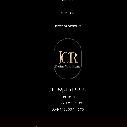
אודותינו
תקנון אתר
משלוחים והחזרות
פרטי התקשרות
מושב זיתן
פקס: 03-5279899
טלפון:
054-4419037