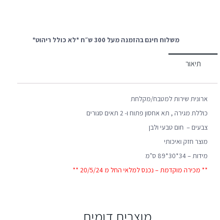
משלוח חינם בהזמנה מעל 300 ש״ח *לא כולל ריהוט*
תיאור
ארונית שירות למטבח/מקלחת
כוללת מגירה , תא אחסון פתוח ו- 2 תאים סגורים
צבעים – חום טבעי ולבן
מוצר חזק ואיכותי
מידות – 34*30*89 ס"מ
** מכירה מוקדמת – נכנס למלאי החל מ 20/5/24 **
מוצרים דומים