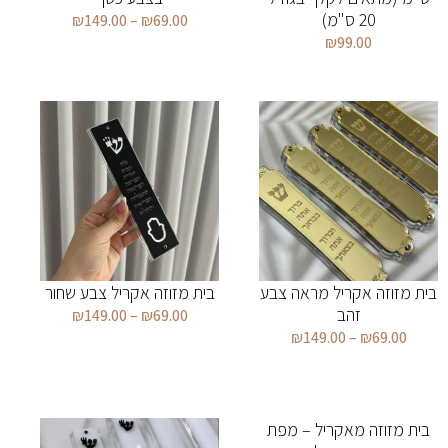
20 ס"מ)
₪
149.00
–
₪
69.00
₪
99.00
בית מזוזה אקריל מראה צבע
בית מזוזה אקריל צבע שחור
זהב
₪
149.00
–
₪
69.00
₪
149.00
–
₪
69.00
בית מזוזה מאקריל – מפת