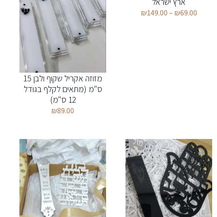
ארץ ישראל
₪
149.00
–
₪
69.00
מזוזה אקריל שקוף ולבן 15
ס"מ (מתאים לקלף בגודל
12 ס"מ)
₪
89.00