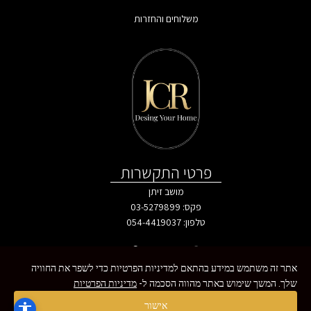
משלוחים והחזרות
פרטי התקשרות
מושב זיתן
פקס: 03-5279899
טלפון:
054-4419037
אתר זה משתמש במידע בהתאם למדיניות הפרטיות כדי לשפר את החוויה
שלך. המשך שימוש באתר מהווה הסכמה ל-
מדיניות הפרטיות
כל הזכויות שמורות - MoreVision ©
צרו איתנו קשר
אישור