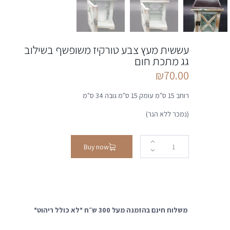
עששית מעץ צבע טורקיז משופשף בשילוב
גג מתכת חום
₪
70.00
רוחב 15 ס"מ עומק 15 ס"מ גובה 34 ס"מ
(נמכר ללא הנר)
Buy now
משלוח חינם בהזמנה מעל 300 ש״ח *לא כולל ריהוט*