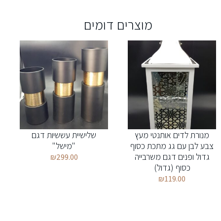
מוצרים דומים
מנורת לדים אותנטי מעץ
שלישיית עששיות דגם
צבע לבן עם גג מתכת כסוף
"מישל"
גדול ופנים דגם משרבייה
₪
299.00
כסוף (גדול)
₪
119.00