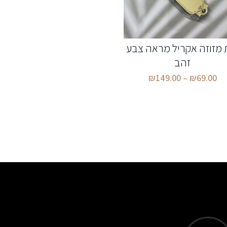
 מזוזה אקריל מראה צבע
זהב
₪
149.00
–
₪
69.00