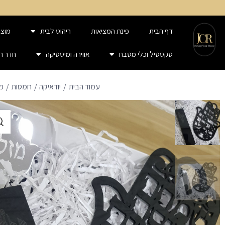
דף הבית
פינת המציאות
ריהוט לבית
מוצר
טקסטיל וכלי מטבח
אווירה ומיסטיקה
חדר ר
עמוד הבית
יודאיקה
חמסות
מא