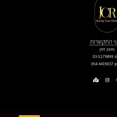
י התקשרות
מושב זיתן
03-527
ן:
054-4419037