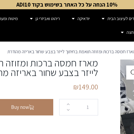
10% הנחה על כל האתר בשימוש בקוד ADI10
ים לעיצוב הבית
יודאיקה
ריהוט ואביזרי גן
מיטות ומער
חצה
רז חמסה ברכות ומזוזה תואמת בחיתוך לייזר בצבע שחור באריזה מהודרת
מארז חמסה ברכות ומזוזה ת
לייזר בצבע שחור באריזה מה
₪
149.00
Buy now