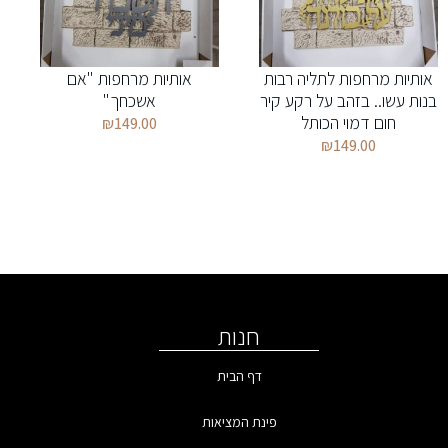
אותיות מרחפות לתליה רבות
אותיות מרחפות "אם
בנות עשו.. בזהב על רקע קיר
אשכחך"
חום דמוי הכותל
₪
149.00
₪
149.00
חנות
דף הבית
פינת המציאות