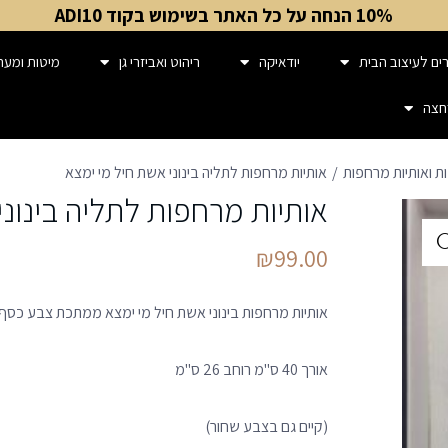
10% הנחה על כל האתר בשימוש בקוד ADI10
ים לעיצוב הבית
יודאיקה
ריהוט ואביזרי גן
מיטות ומער
חצה
ת ואותיות מרחפות
אותיות מרחפות לתליה בינוני אשת חיל מי ימצא
אותיות מרחפות לתליה בינוני
₪
99.00
אותיות מרחפות בינוני אשת חיל מי ימצא ממתכת צבע כסף
אורך 40 ס"מ רוחב 26 ס"מ
(קיים גם בצבע שחור)