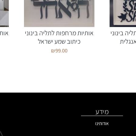
יה בינוני
אותיות מרחפות לתליה בינוני
אות
נגלית
כיתוב שמע ישראל
₪
99.00
מידע
אודותינו