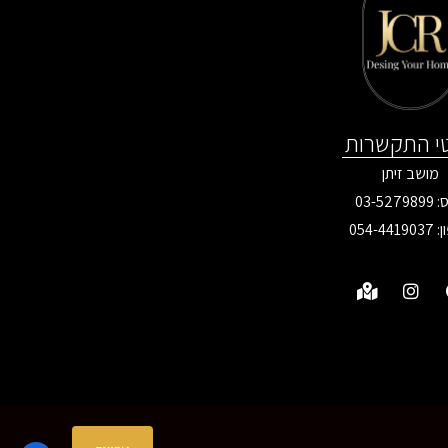
י התקשרות
מושב זיתן
03-527
ן:
054-4419037