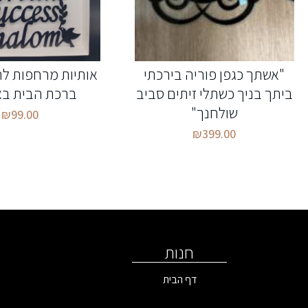
"אשתך כגפן פוריה בירכתי
אותיות מרחפות לתל
ביתך בניך כשתלי זיתים סביב
ברכת הבית בא
שולחנך"
₪
99.00
₪
399.00
חנות
דף הבית