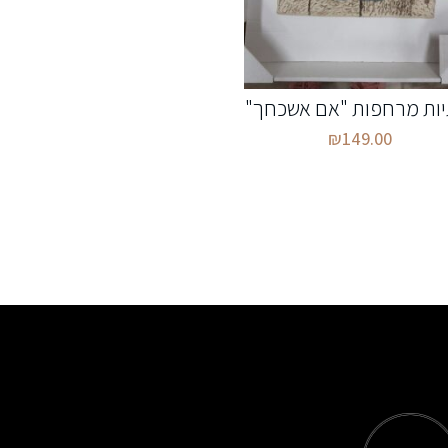
יות מרחפות "אם אשכחך"
₪
149.00