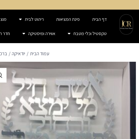
דף הבית
פינת המציאות
ריהוט לבית
מוצר
טקסטיל וכלי מטבח
אווירה ומיסטיקה
חדר ר
עמוד הבית
יודאיקה
ברכו