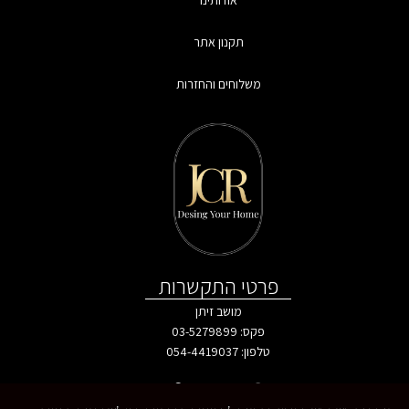
אודותינו
תקנון אתר
משלוחים והחזרות
פרטי התקשרות
מושב זיתן
פקס: 03-5279899
טלפון:
054-4419037