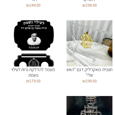
₪
249.00
₪
299.00
חנוכייה מאקריליק דגם "האש
מעמד להדלקת נרות לעילוי
שלי"
נשמת
₪
179.00
₪
299.00