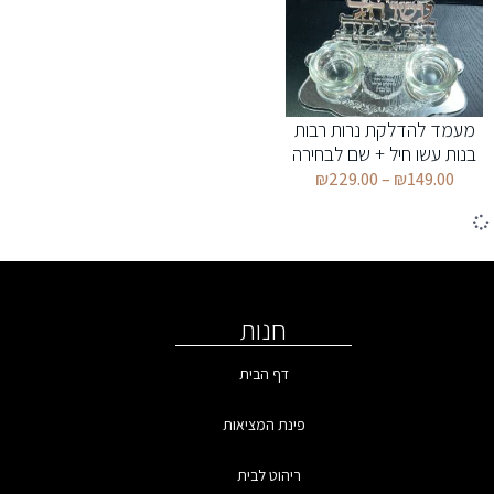
מעמד להדלקת נרות רבות
בנות עשו חיל + שם לבחירה
₪
229.00
–
₪
149.00
חנות
דף הבית
פינת המציאות
ריהוט לבית